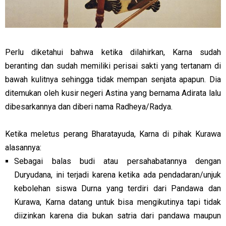
Perlu diketahui bahwa ketika dilahirkan, Karna sudah
beranting dan sudah memiliki perisai sakti yang tertanam di
bawah kulitnya sehingga tidak mempan senjata apapun. Dia
ditemukan oleh kusir negeri Astina yang bernama Adirata lalu
dibesarkannya dan diberi nama Radheya/Radya.
Ketika meletus perang Bharatayuda, Karna di pihak Kurawa
alasannya:
Sebagai balas budi atau persahabatannya dengan
Duryudana, ini terjadi karena ketika ada pendadaran/unjuk
kebolehan siswa Durna yang terdiri dari Pandawa dan
Kurawa, Karna datang untuk bisa mengikutinya tapi tidak
diizinkan karena dia bukan satria dari pandawa maupun