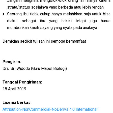
Jangan menghina/mengolok-olok orang lain hanya karena
strata/status sosialnya yang berbeda atau lebih rendah
Seorang ibu tidak cukup hanya melahirkan saja untuk bisa
diakui sebagai ibu yang hakiki tetapi juga harus
memberikan kasih sayang yang nyata pada anaknya
Demikian sedikit tulisan ini semoga bermanfaat
Pengirim:
Drs. Sri Widodo (Guru Mapel Biologi)
Tanggal Pengiriman:
18 April 2019
Lisensi berkas:
Attribution-NonCommercial-NoDerivs 4.0 International