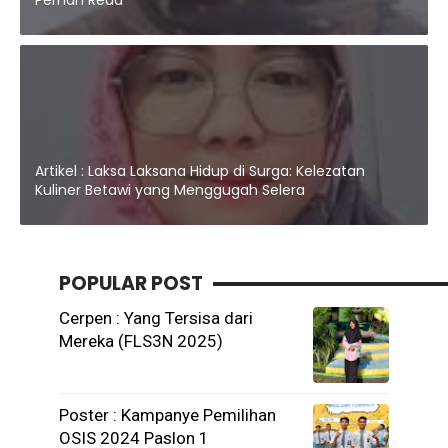
Artikel : Laksa Laksana Hidup di Surga: Kelezatan
Kuliner Betawi yang Menggugah Selera
POPULAR POST
Cerpen : Yang Tersisa dari
Mereka (FLS3N 2025)
Poster : Kampanye Pemilihan
OSIS 2024 Paslon 1