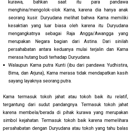
kurawa, bahkan saat itu para pandawa
menghina/mengolok-olok Karna, karena dia hanya anak
seorang kusir. Duryudana melihat bahwa Karna memiliki
kesaktian yang luar biasa oleh karena itu Duryudana
mengangkatnya sebagai Raja Angga/Awangga yang
merupakan Negara bagian dari Astina. Dari sinilah
persahabatan antara keduanya mulai terjalin dan Karna
merasa hutang budi terhadap Duryudana.
Walaupun Karna putra Kunti (ibu dari pandawa: Yudhistira,
Bima, dan Arjuna), Karna merasa tidak mendapatkan kasih
sayang layaknya seorang putra.
Karna termasuk tokoh jahat atau tokoh baik itu relatif,
tergantung dari sudut pandangnya. Termasuk tokoh jahat
karena membela/berada di pihak kurawa yang merupakan
simbol kejahatan. Termasuk tokoh baik karena memelihara
persahabatan dengan Duryudana atau tokoh yang tahu balas