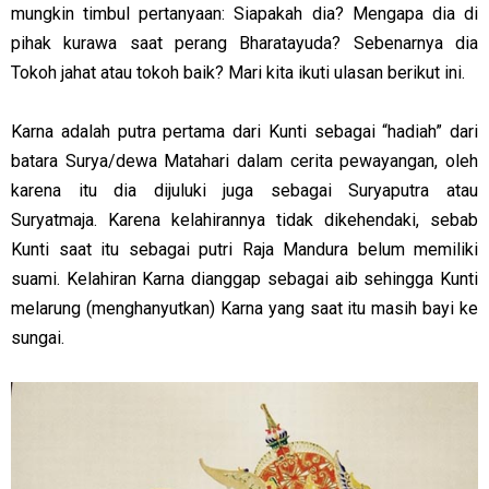
mungkin timbul pertanyaan: Siapakah dia? Mengapa dia di
pihak kurawa saat perang Bharatayuda? Sebenarnya dia
Tokoh jahat atau tokoh baik? Mari kita ikuti ulasan berikut ini.
Karna adalah putra pertama dari Kunti sebagai “hadiah” dari
batara Surya/dewa Matahari dalam cerita pewayangan, oleh
karena itu dia dijuluki juga sebagai Suryaputra atau
Suryatmaja. Karena kelahirannya tidak dikehendaki, sebab
Kunti saat itu sebagai putri Raja Mandura belum memiliki
suami. Kelahiran Karna dianggap sebagai aib sehingga Kunti
melarung (menghanyutkan) Karna yang saat itu masih bayi ke
sungai.