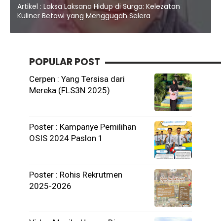
Artikel : Laksa Laksana Hidup di Surga: Kelezatan
Kuliner Betawi yang Menggugah Selera
POPULAR POST
Cerpen : Yang Tersisa dari
Mereka (FLS3N 2025)
Poster : Kampanye Pemilihan
OSIS 2024 Paslon 1
Poster : Rohis Rekrutmen
2025-2026