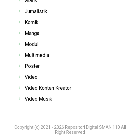
Grafik
Jurnalistik
Komik
Manga
Modul
Multimedia
Poster
Video
Video Konten Kreator
Video Musik
Copyright (c) 2021 -
2026
Repositori Digital SMAN 110
All
Right Reserved