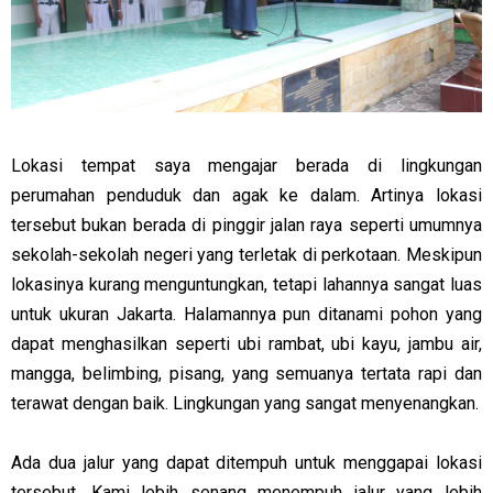
Lokasi tempat saya mengajar berada di lingkungan
perumahan penduduk dan agak ke dalam. Artinya lokasi
tersebut bukan berada di pinggir jalan raya seperti umumnya
sekolah-sekolah negeri yang terletak di perkotaan. Meskipun
lokasinya kurang menguntungkan, tetapi lahannya sangat luas
untuk ukuran Jakarta. Halamannya pun ditanami pohon yang
dapat menghasilkan seperti ubi rambat, ubi kayu, jambu air,
mangga, belimbing, pisang, yang semuanya tertata rapi dan
terawat dengan baik. Lingkungan yang sangat menyenangkan.
Ada dua jalur yang dapat ditempuh untuk menggapai lokasi
tersebut. Kami lebih senang menempuh jalur yang lebih