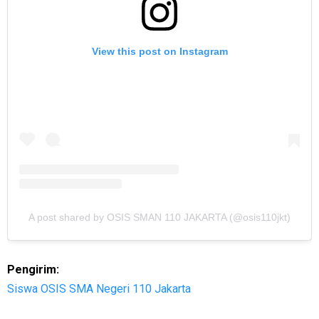
View this post on Instagram
A post shared by OSIS SMAN 110 JAKARTA (@osis110jkt)
Pengirim:
Siswa OSIS SMA Negeri 110 Jakarta