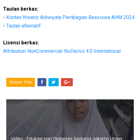
Tautan berkas:
-
Konten Kreator Adiwiyata Pembagian Beasiswa AHM 2024
-
Tautan alternatif
Lisensi berkas:
Attribution-NonCommercial-NoDerivs 4.0 International
Share This
Video : Edukasi Hari Diabetes Sedunia Jakarta Utara