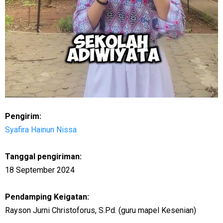
Pengirim:
Syafira Hainun Nissa
Tanggal pengiriman:
18 September 2024
Pendamping Keigatan:
Rayson Jurni Christoforus, S.Pd. (guru mapel Kesenian)