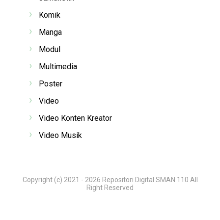
Komik
Manga
Modul
Multimedia
Poster
Video
Video Konten Kreator
Video Musik
Copyright (c) 2021 -
2026
Repositori Digital SMAN 110
All
Right Reserved