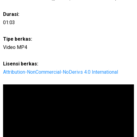
Durasi:
01:03
Tipe berkas:
Video MP4
Lisensi berkas:
Attribution-NonCommercial-NoDerivs 4.0 International