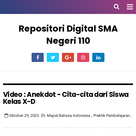
Repositori Digital SMA
Negeri 110
Video : Anekdot - Cita-cita dari Siswa
Kelas X-D
Oktober 29, 2025
Mapel Bahasa Indonesia
,
Praktik Pembelajaran
,
V